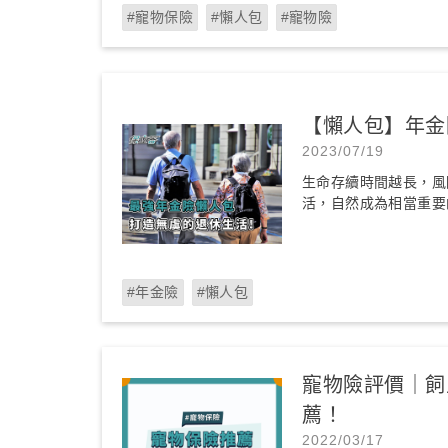
#寵物保險
#懶人包
#寵物險
【懶人包】年金
2023/07/19
生命存續時間越長，風
活，自然成為相當重要
#年金險
#懶人包
寵物險評價｜飼
薦！
2022/03/17