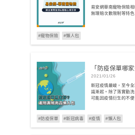
易安網華南寵物保險相
無理賠次數限制等特色，
#寵物保險
#懶人包
「防疫保單哪家
2021/01/26
新冠疫情嚴峻，至今全
識漸起。除了落實勤洗
可能因疫情衍生的不便
#防疫保單
#新冠病毒
#疫情
#懶人包