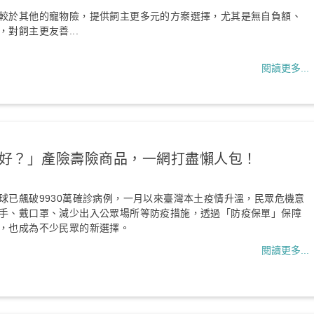
較於其他的寵物險，提供飼主更多元的方案選擇，尤其是無自負額、
對飼主更友善...
閱讀更多...
好？」產險壽險商品，一網打盡懶人包！
球已飆破9930萬確診病例，一月以來臺灣本土疫情升溫，民眾危機意
手、戴口罩、減少出入公眾場所等防疫措施，透過「防疫保單」保障
，也成為不少民眾的新選擇。
閱讀更多...