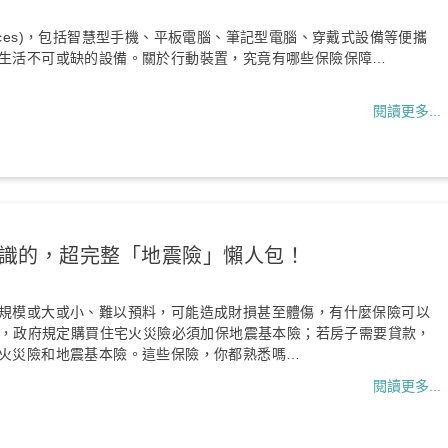
Devices)，包括智慧型手機、平板電腦、筆記型電腦、穿戴式設備等便攜
生活不可或缺的設備。關於行動裝置，究竟有哪些保險保障…
閱讀更多...
識的，超完整「地震險」懶人包！
規模或大或小、難以預料，可能造成財損甚至體傷，有什麼保險可以
震後，政府規定購買住宅火災險必須加保地震基本險；若房子需要貸款，
火災險和地震基本險。這些保險，你都熟悉嗎…
閱讀更多...