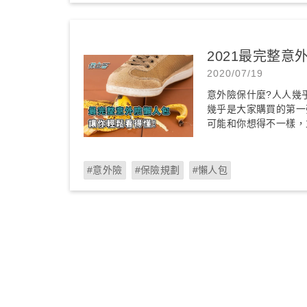
2021最完整意
2020/07/19
意外險保什麼?人人幾
幾乎是大家購買的第一
可能和你想得不一樣，並
#意外險
#保險規劃
#懶人包