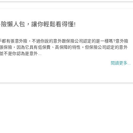
外險懶人包，讓你輕鬆看得懂!
乎都有張意外險，不過你說的意外跟保險公司認定的是一樣嗎?意外險
張保險，因為它具有低保費、高保障的特性。但保險公司認定的意外
不是你認為是意外...
閱讀更多...