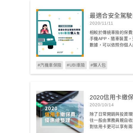
最適合安全駕駛
2020/11/11
相較於傳統車險的保費
手機APP、隨車裝置
數據，可以依照你個人
#汽機車保險
#UBI車險
#懶人包
2020信用卡繳
2020/10/14
除了日常開銷與投資理
往一般由業務員親自收
對信用卡更可以享有兩項