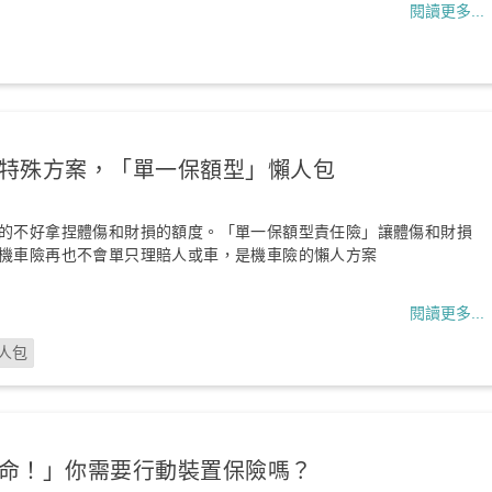
閱讀更多...
特殊方案，「單一保額型」懶人包
的不好拿捏體傷和財損的額度。「單一保額型責任險」讓體傷和財損
機車險再也不會單只理賠人或車，是機車險的懶人方案
閱讀更多...
懶人包
命！」你需要行動裝置保險嗎？