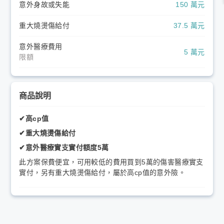
意外身故或失能
150 萬元
重大燒燙傷給付
37.5 萬元
意外醫療費用
5 萬元
限額
商品說明
✔高cp值
✔重大燒燙傷給付
✔意外醫療實支實付額度5萬
此方案保費便宜，可用較低的費用買到5萬的傷害醫療實支
實付，另有重大燒燙傷給付，屬於高cp值的意外險。