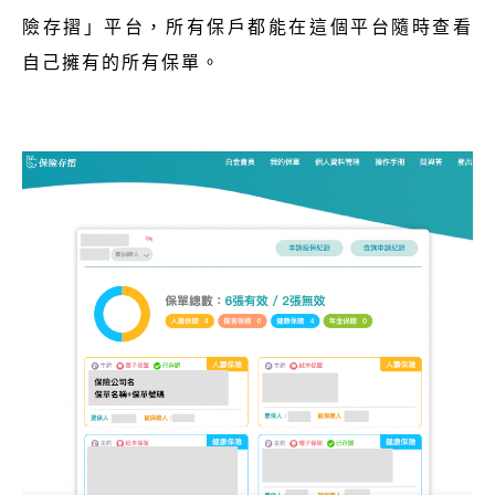
險存摺」平台，所有保戶都能在這個平台隨時查看
自己擁有的所有保單。