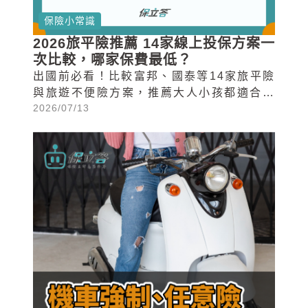
保險小常識
2026旅平險推薦 14家線上投保方案一
次比較，哪家保費最低？
出國前必看！比較富邦、國泰等14家旅平險
與旅遊不便險方案，推薦大人小孩都適合的
2026/07/13
2026年線上投保選擇與保費試算。