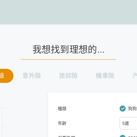
我想找到理想的...
險
意外險
旅綜險
機車險
種類
狗狗
年齡