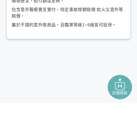
價格便宜，給付額度足夠，
包含意外醫療實支實付，特定事故增額賠償:如火災意外等
賠償，
屬於不錯的意外險商品，且職業等級1~6級皆可投保。
回報錯誤