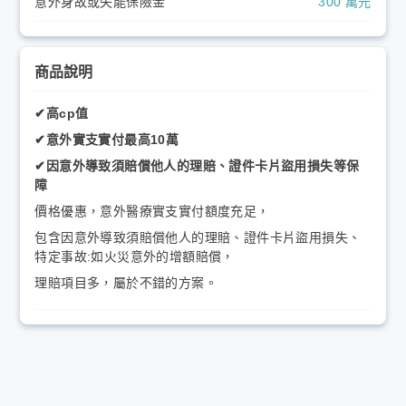
意外身故或失能保險金
300 萬元
商品說明
✔高cp值
✔意外實支實付最高10萬
✔因意外導致須賠償他人的理賠、證件卡片盜用損失等保
障
價格優惠，意外醫療實支實付額度充足，
包含因意外導致須賠償他人的理賠、證件卡片盜用損失、
特定事故:如火災意外的增額賠償，
理賠項目多，屬於不錯的方案。