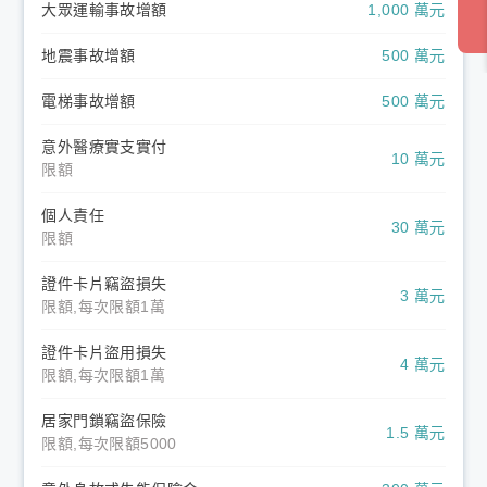
大眾運輸事故增額
1,000 萬元
地震事故增額
500 萬元
電梯事故增額
500 萬元
意外醫療實支實付
10 萬元
限額
個人責任
30 萬元
限額
證件卡片竊盜損失
3 萬元
限額,每次限額1萬
證件卡片盜用損失
4 萬元
限額,每次限額1萬
居家門鎖竊盜保險
1.5 萬元
限額,每次限額5000