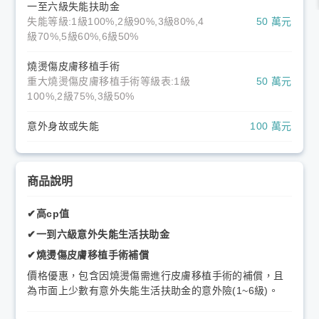
一至六級失能扶助金
失能等級:1級100%,2級90%,3級80%,4
50 萬元
級70%,5級60%,6級50%
燒燙傷皮膚移植手術
重大燒燙傷皮膚移植手術等級表:1級
50 萬元
100%,2級75%,3級50%
意外身故或失能
100 萬元
商品說明
✔高cp值
✔一到六級意外失能生活扶助金
✔燒燙傷皮膚移植手術補償
價格優惠，包含因燒燙傷需進行皮膚移植手術的補償，且
為市面上少數有意外失能生活扶助金的意外險(1~6級)。