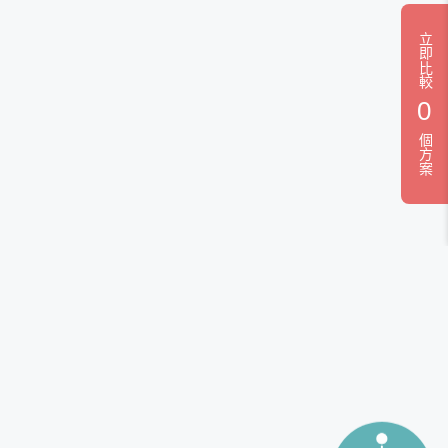
立即比較
0
個方案