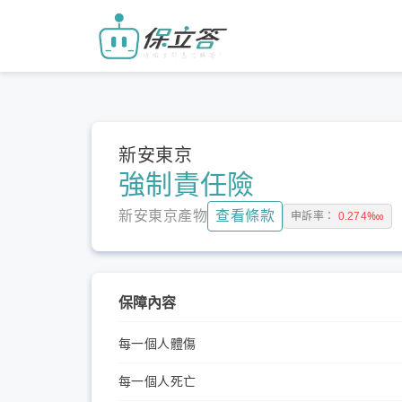
新安東京
強制責任險
新安東京產物
查看條款
申訴率：
0.274‱
保障內容
每一個人體傷
每一個人死亡