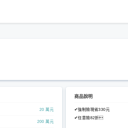
商品說明
20 萬元
✔
強制險現省330元
✔
任意險82折
200 萬元