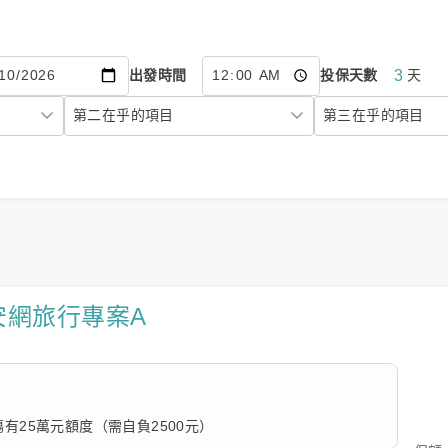
3
出發時間
投保天數
天
安網旅行專案A
有25萬元額度（需自負2500元）