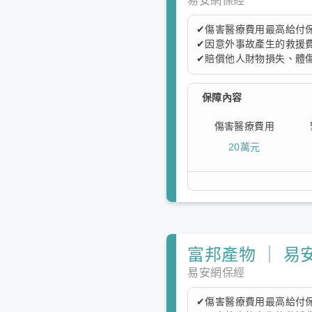
易安網保經
✔傷害醫療費用最高給付保
✔因意外事故產生的救援
✔賠償他人財物損失、體傷
本方案提供保額的10%作
保障內容
物損失最高25萬額度（
全。
傷害醫療費用
20萬元
富邦產物 ｜ 易
易安網保經
✔傷害醫療費用最高給付保