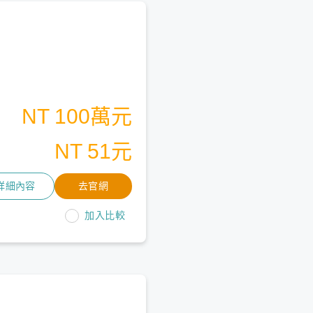
NT 100萬元
NT 51元
詳細內容
去官網
加入比較