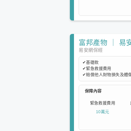
富邦產物 ｜ 易
易安網保經
✔基礎款
✔緊急救援費用
✔賠償他人財物損失及體傷
本方案提供基礎保障，保
保障內容
度。
緊急救援費用
10萬元