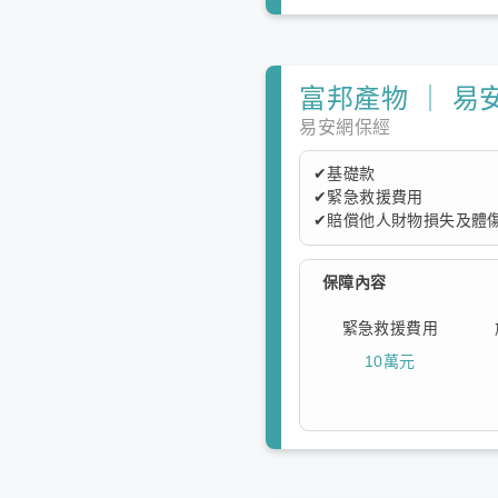
富邦產物 ｜ 易
易安網保經
✔基礎款
✔緊急救援費用
✔賠償他人財物損失及體傷
本方案提供基礎保障，保
保障內容
度。
緊急救援費用
10萬元