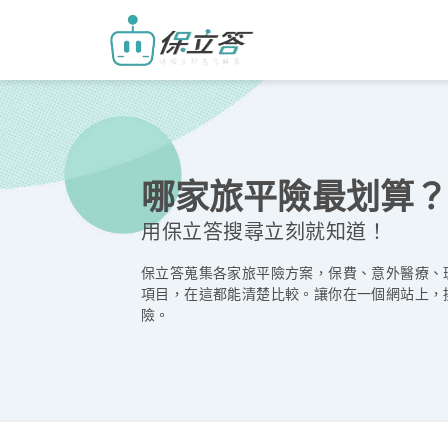
哪家旅平險最划算？
用保立答搜尋立刻就知道！
保立答蒐集各家旅平險方案，保費、意外醫療、
項目，在這都能清楚比較。讓你在一個網站上，
險。