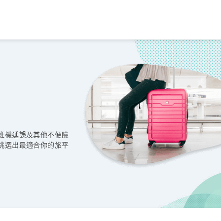
班機延誤及其他不便險
挑選出最適合你的旅平