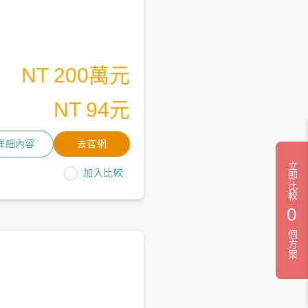
NT 200萬元
NT 94元
詳細內容
去官網
立即比較
加入比較
0
個方案