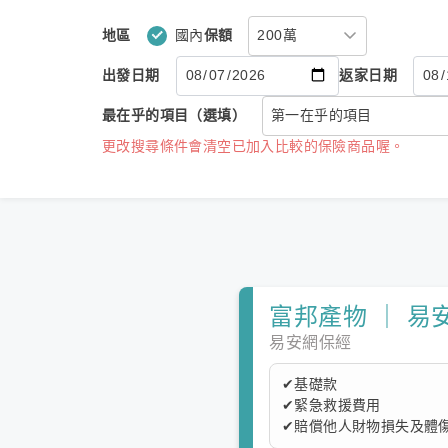
地區
國內
保額
出發日期
返家日期
最在乎的項目（選填）
更改搜尋條件會清空已加入比較的保險商品喔。
富邦產物 ｜ 易
易安網保經
✔基礎款
✔緊急救援費用
✔賠償他人財物損失及體傷