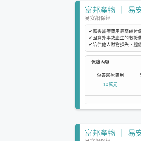
富邦產物 ｜ 易
易安網保經
✔傷害醫療費用最高給付保
✔因意外事故產生的救援
✔賠償他人財物損失、體傷
本方案提供保額的10%作
保障內容
物損失最高25萬額度（
全。
傷害醫療費用
10萬元
富邦產物 ｜ 易