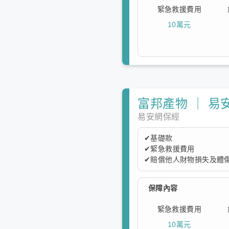
緊急救援費用
10萬元
富邦產物 ｜ 易
易安網保經
✔基礎款
✔緊急救援費用
✔賠償他人財物損失及體傷
本方案提供基礎保障，保
保障內容
度。
緊急救援費用
10萬元