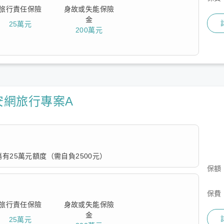
旅行責任保險
身故或失能保險
金
25萬元
200萬元
安網旅行專案A
有25萬元額度（需自負2500元）
保額
費相對便宜，有緊急救援費用限額10萬但無傷害醫療保障的額
保費
旅行責任保險
身故或失能保險
金
25萬元