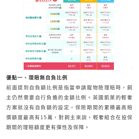
優點一、理賠無自負比例
前面提到自負額比例是指當申請寵物險理賠時，飼
主仍然需要自行負擔的金額比例。英國凱萊的輕奢
方案就沒有自負額的設定，保險期間的累積最高賠
償額度最高有15萬，對飼主來說，輕奢組合在投保
期間的理賠額度更有彈性及保障。