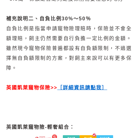
補充說明二、自負比例30%～50％
自負比例是指當申請寵物險理賠時，保險並不會全
額理賠，飼主仍然需要自行負擔一定比例的金額。
雖然現今寵物保險普遍都設有自負額限制，不過選
擇無自負額限制的方案，對飼主來說可以有更多保
障。
英國凱萊寵物保險>>
［
詳細資訊請點我
］
英國凱萊寵物險-輕奢組合：