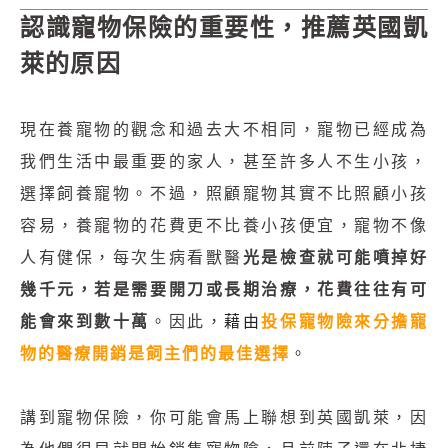
認識寵物保險的重要性，推薦英國凱
萊的原因
現在養寵物的觀念和過去大不相同，寵物已經成為
我們生活中最重要的家人，甚至許多人不生小孩，
選擇飼養寵物。不過，照顧寵物其實不比照顧小孩
容易，養寵物的花費更不比養小孩便宜，寵物不像
人有健保，每次生病看獸醫
光是檢查就可能噴掉好
幾千元，若是需要開刀或長期治療，花費往往有可
能會來到數十萬
。因此，
藉由
投保寵物險來分擔寵
物的醫療開銷是飼主們的最佳選擇
。
講到寵物保險，你可能會馬上聯想到英國凱萊，因