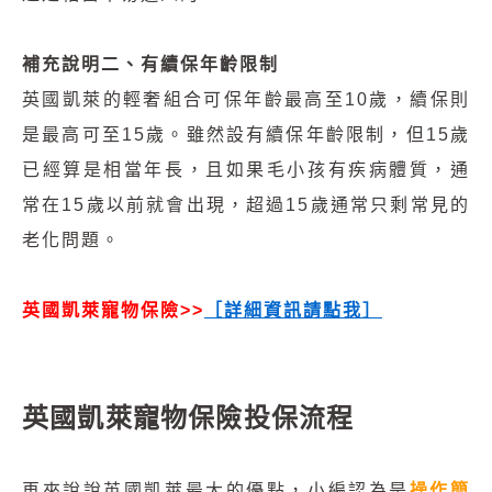
補充說明二、有續保年齡限制
英國凱萊的輕奢組合可保年齡最高至10歲，續保則
是最高可至15歲。雖然設有續保年齡限制，但15歲
已經算是相當年長，且如果毛小孩有疾病體質，通
常在15歲以前就會出現，超過15歲通常只剩常見的
老化問題。
英國凱萊寵物保險>>
［
詳細資訊請點我
］
英國凱萊寵物保險投保流程
再來說說英國凱萊最大的優點，小編認為是
操作簡