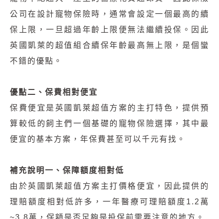
公司在設計寵物保險時，通常會設定一個最高的續
保上限，一旦超過年齡上限便無法繼續投保。因此
英國凱萊的超值組合續保年齡最高無上限，是個蠻
不錯的優點。
優點二、保費相對便宜
保費便宜是英國凱萊超值方案的主打特色，提供預
算較低的飼主們一個基礎的寵物保險選擇，其中最
便宜的基本方案，年保費甚至可以千元有找。
補充說明一、保障額度相對低
由於英國凱萊超值方案主打價格便宜，因此提供的
理賠額度相對低許多，一年醫療可理賠額度1.2萬
~3.8萬，保額是否足夠是投保前需要注意的地方。