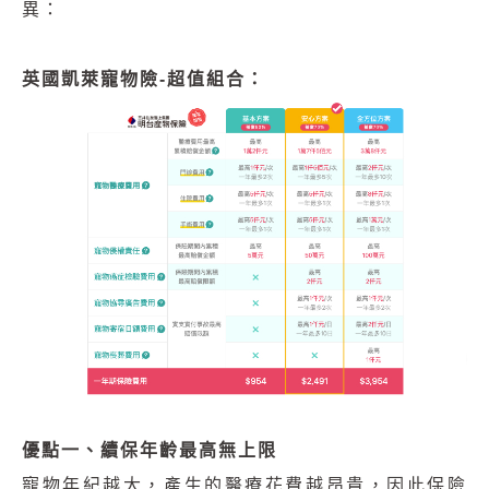
異：
英國凱萊寵物險-超值組合：
優點一、續保年齡最高無上限
寵物年紀越大，產生的醫療花費越昂貴，因此保險