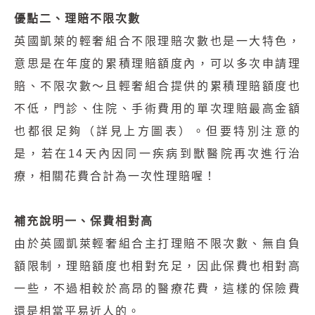
優點二、理賠不限次數
英國凱萊的輕奢組合不限理賠次數也是一大特色，
意思是在年度的累積理賠額度內，可以多次申請理
賠、不限次數～且輕奢組合提供的累積理賠額度也
不低，門診、住院、手術費用的單次理賠最高金額
也都很足夠（詳見上方圖表）。但要特別注意的
是，若在14天內因同一疾病到獸醫院再次進行治
療，相關花費合計為一次性理賠喔！
補充說明一、保費相對高
由於英國凱萊輕奢組合主打理賠不限次數、無自負
額限制，理賠額度也相對充足，因此保費也相對高
一些，不過相較於高昂的醫療花費，這樣的保險費
還是相當平易近人的。