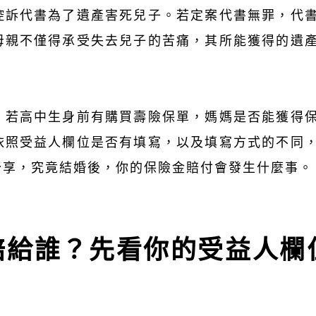
控訴代書為了遺產害死兒子。若定案代書無罪，代
母親不僅得承受失去兒子的苦痛，其所能獲得的遺
，若高中生身前有購買壽險保單，媽媽是否能獲得
依照受益人欄位是否有填寫，以及填寫方式的不同
分享，究竟結婚後，你的保險金賠付會發生什麼事。
賠給誰？先看你的受益人欄