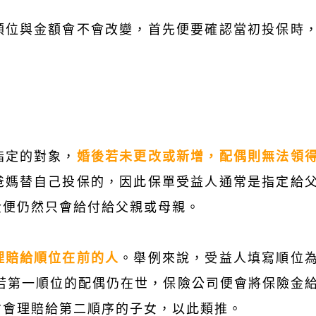
順位與金額會不會改變，首先便要確認當初投保時
指定的對象，
婚後若未更改或新增，配偶則無法領
爸媽替自己投保的，因此保單受益人通常是指定給
金便仍然只會給付給父親或母親。
理賠給順位在前的人
。舉例來說，受益人填寫順位
若第一順位的配偶仍在世，保險公司便會將保險金
才會理賠給第二順序的子女，以此類推。