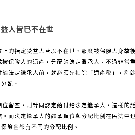
受益人皆已不在世
位上的指定受益人皆以不在世，那麼被保險人身故
成被保險人的遺產，分配給法定繼承人。不過非常
付給法定繼承人前，就必須先扣除「遺產稅」，剩
行分配。
欄位留空，則等同認定給付給法定繼承人，這樣的
賠。而法定繼承人的繼承順位與分配比例在民法中
，保險金都有不同的分配比例。