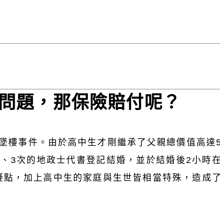
問題，那保險賠付呢？
生墜樓事件。由於高中生才剛繼承了父親總價值高達
、3次的地政士代書登記結婚，並於結婚後2小時
疑點，加上高中生的家庭與生世皆相當特殊，造成