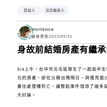
受益人
法定繼承人
Hortence
最後更新2023/05/31
身故前結婚房產有繼承
5/4上午，台中市北屯區發生了一起高中
元的房產，卻在父親出殯隔日，與僅見面2
書住處墜樓死亡，讓整起事件增添了諸多
大討論。