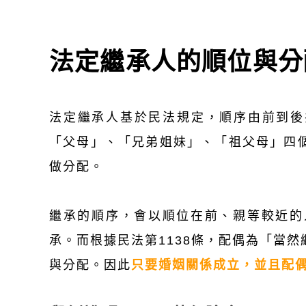
法定繼承人的順位與分
法定繼承人基於民法規定，順序由前到後
「父母」、「兄弟姐妹」、「祖父母」四
做分配。
繼承的順序，會以順位在前、親等較近的
承。而根據民法第1138條，配偶為「當
與分配。因此
只要婚姻關係成立，並且配