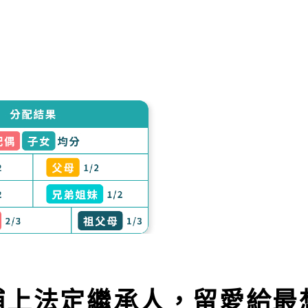
補上法定繼承人，留愛給最