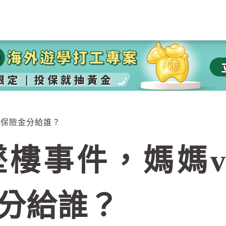
，保險金分給誰？
樓事件，媽媽v
分給誰？