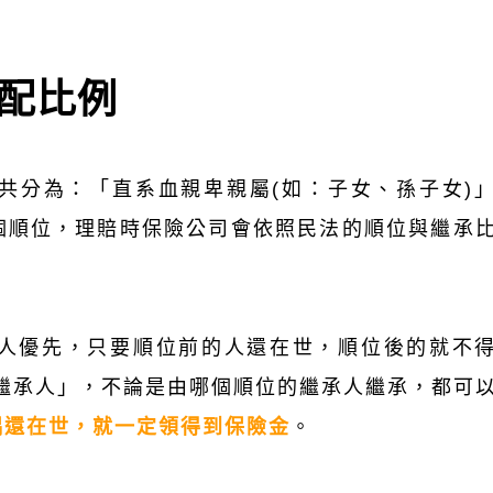
配比例
共分為：「直系血親卑親屬(如：子女、孫子女)
個順位，理賠時保險公司會依照民法的順位與繼承
人優先，只要順位前的人還在世，順位後的就不
然繼承人」，不論是由哪個順位的繼承人繼承，都可
偶還在世，就一定領得到保險金
。