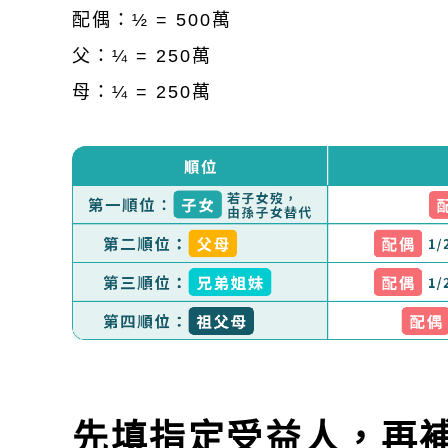
配偶：½ = 500萬
父：¼ = 250萬
母：¼ = 250萬
先填指定受益人，再