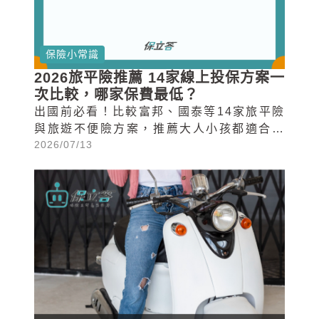
保險小常識
2026旅平險推薦 14家線上投保方案一
次比較，哪家保費最低？
出國前必看！比較富邦、國泰等14家旅平險
與旅遊不便險方案，推薦大人小孩都適合的
2026/07/13
2026年線上投保選擇與保費試算。