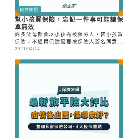
保險知識
幫小孩買保險，忘記一件事可能讓保
單無效
許多父母都會以小孩為被保險人，替小孩買
保險。不過買保險需要被保險人簽名同意，
2021/04/14
否則無效，小孩這麼小哪懂這些...