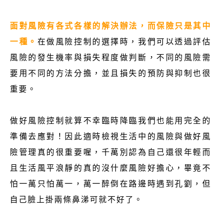
面對風險有各式各樣的解決辦法，而保險只是其中
一種。
在做風險控制的選擇時，我們可以透過評估
風險的發生機率與損失程度做判斷，不同的風險需
要用不同的方法分擔，並且損失的預防與抑制也很
重要。
做好風險控制就算不幸臨時降臨我們也能用完全的
準備去應對！因此適時檢視生活中的風險與做好風
險管理真的很重要喔，千萬別認為自己還很年輕而
且生活風平浪靜的真的沒什麼風險好擔心，畢竟不
怕一萬只怕萬一，萬一醉倒在路邊時遇到孔劉，但
自己臉上掛兩條鼻涕可就不好了。