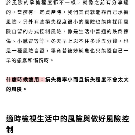
於風險的承擔程度都不一樣，就像之前有分享過
的，當擁有一定資產時，我們其實就能靠自己承擔
風險。另外有些損失程度很小的風險也能夠採用風
險自留的方式控制風險，像是生活中普通的跌倒擦
傷、小感冒等等。冬天早上忍不住多睡五分鐘，也
是一種風險自留，畢竟若被炒魷魚也只能怪自己一
早的愚蠢和懶惰呀。
什麼時候適用：
損失機率小而且損失程度不會太大
的風險。
適時檢視生活中的風險與做好風險控
制