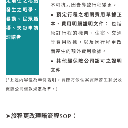
定前往之地點
不可抗力因素導致行程變更。
發生之戰爭、
●
預定行程之相關費用單據正
暴動、民眾騷
本、費用明細證明文件：
包括
擾、天災申請
原訂行程的機票、住宿、交通
理賠者
等費用收據，以及因行程更改
而產生的額外費用收據。
●
其他經保險公司認可之證明
文件
(*上述內容僅為舉例說明，實際將依個案實際發生狀況及
保險公司條款規定為準。)
➤旅程更改理賠流程SOP：