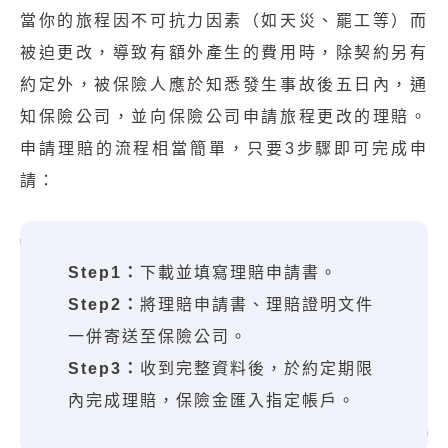
當你的旅程因不可抗力因素（如天災、罷工等）而
被迫更改，導致有額外產生的費用時，除契約另有
約定外，被保險人應於知悉發生事故後五日內，通
知保險公司，並向保險公司申請旅程更改的理賠。
申請理賠的流程相當簡單，只要3步驟即可完成申
請：
Step1：
下載並填寫理賠申請書。
Step2：
將理賠申請書、理賠證明文件
一併寄送至保險公司。
Step3：
收到完整資料後，於約定期限
內完成理賠，保險金匯入指定帳戶。