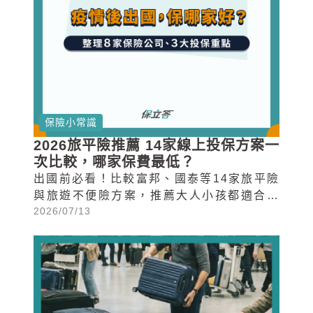
保險小常識
2026旅平險推薦 14家線上投保方案一
次比較，哪家保費最低？
出國前必看！比較富邦、國泰等14家旅平險
與旅遊不便險方案，推薦大人小孩都適合的
2026/07/13
2026年線上投保選擇與保費試算。