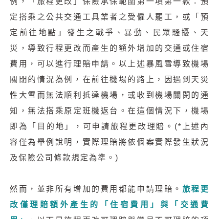
例，「旅程更改」保險承保範圍第一項第一款：預
定搭乘之公共交通工具業者之受僱人罷工，或「預
定前往地點」發生之戰爭、暴動、民眾騷擾、天
災，導致行程更改而產生的額外增加的交通或住宿
費用，可以進行理賠申請。以上述暴風雪導致機場
關閉的情況為例，在前往機場的路上，因遇到天災
性大雪而無法順利抵達機場，或收到機場關閉的通
知，無法搭乘原定班機返台。在這個情況下，機場
即為「目的地」，可申請旅程更改理賠。(*上述內
容僅為舉例說明，實際理賠將依個案實際發生狀況
及保險公司條款規定為準。)
然而，並非所有增加的費用都能申請理賠。
旅程更
改僅理賠額外產生的「住宿費用」與「交通費