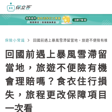
保險小常識
回國前遇上暴風雪滯留當地，旅遊不便險有機會
回國前遇上暴風雪滯留
當地，旅遊不便險有機
會理賠嗎？食衣住行損
失，旅程更改保障項目
一次看