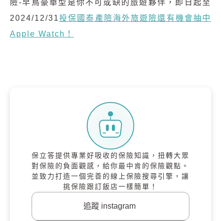
險-早鳥豪華型是你不可或缺的旅遊夥伴，即日起至
2024/12/31
投保國泰產險海外旅遊險還有機會抽中
Apple Watch！
保立答提供專業好吸收的保險知識，扭轉大眾
對保險的負面觀感，給你最中肯的保險觀點。
並致力打造一個完善的線上保險搜尋引擎，讓
挑保險跟訂飯店一樣簡單！
追蹤 instagram