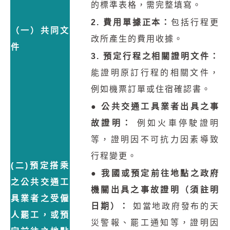
的標準表格，需完整填寫。
2. 費用單據正本：
包括行程更
（一）共同文
改所產生的費用收據。
件
3. 預定行程之相關證明文件：
能證明原訂行程的相關文件，
例如機票訂單或住宿確認書。
● 公共交通工具業者出具之事
故證明：
例如火車停駛證明
等，證明因不可抗力因素導致
行程變更。
(二)預定搭乘
● 我國或預定前往地點之政府
之公共交通工
機關出具之事故證明（須註明
具業者之受僱
日期）：
如當地政府發布的天
人罷工，或預
災警報、罷工通知等，證明因