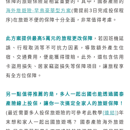
保障的旅遊保險是相當重要的。其中，國泰產險的
海外旅遊險-早鳥豪華型方案
(需提前3日完成投保程
序)在旅遊不便的保障十分全面，非常值得考慮。
此方案提供最高5萬元的旅程更改保障
，若因班機延
誤、行程取消等不可抗力因素，導致額外產生住
宿、交通費用，便能獲得理賠。此外，還包含信用
卡盜用損失、居家竊盜損失等保障項目，讓旅程享
有全方位保障。
另一點值得推薦的是，多人一起出國也能透過國泰
產險線上投保，讓你一次搞定全家人的旅遊保障！
(最近需要多人投保旅遊險的可參考此教學
[連結]
)年
末想和家人一起出國旅遊嗎？ 國泰產險海外旅遊