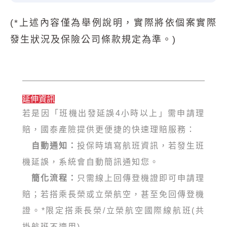
(*上述內容僅為舉例說明，實際將依個案實際
發生狀況及保險公司條款規定為準。)
延伸資訊
若是因「班機出發延誤4小時以上」需申請理
賠，國泰產險提供更便捷的快速理賠服務：
自動通知：
投保時填寫航班資訊，若發生班
機延誤，系統會自動簡訊通知您。
簡化流程：
只需線上回傳登機證即可申請理
賠；若搭乘長榮或立榮航空，甚至免回傳登機
證。*限定搭乘長榮/立榮航空國際線航班(共
掛航班不適用)