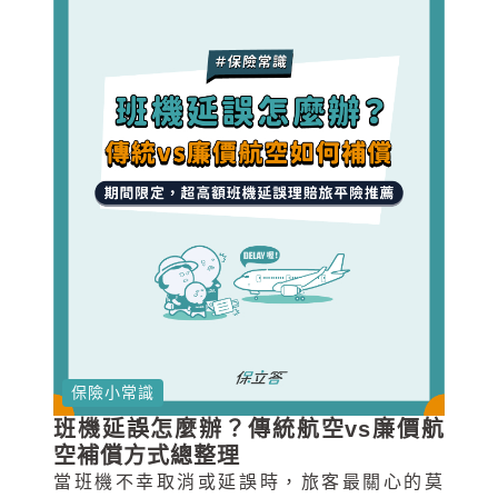
保險小常識
班機延誤怎麼辦？傳統航空vs廉價航
空補償方式總整理
當班機不幸取消或延誤時，旅客最關心的莫