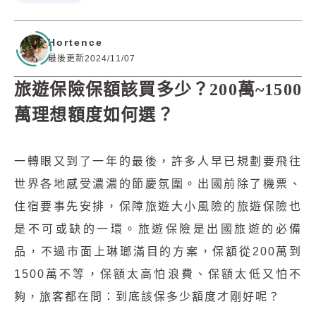
Hortence
最後更新2024/11/07
旅遊保險保額該買多少？200萬~1500
萬理想額度如何選？
一轉眼又到了一年的最後，許多人早已規劃要飛往
世界各地感受濃濃的節慶氛圍。出國前除了機票、
住宿要事先安排，保障旅遊大小風險的旅遊保險也
是不可或缺的一環。旅遊保險是出國旅遊的必備
品，不過市面上琳瑯滿目的方案，保額從200萬到
1500萬不等，保額太高怕浪費、保額太低又怕不
夠，旅客都在問：到底該保多少額度才剛好呢？