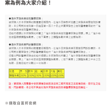
案為例為大家介紹！
※
擷取自富邦官網