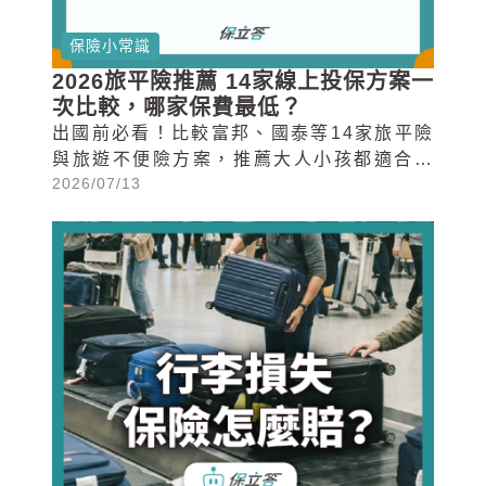
保險小常識
2026旅平險推薦 14家線上投保方案一
次比較，哪家保費最低？
出國前必看！比較富邦、國泰等14家旅平險
與旅遊不便險方案，推薦大人小孩都適合的
2026/07/13
2026年線上投保選擇與保費試算。