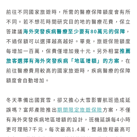
前往不同國家旅遊時，所需的醫療保障額度會有所
不同。若不想花時間研究目的地的醫療花費，保立
答建議
海外突發疾病醫療至少要有80萬元的保障
，
不過保額可以選擇越高越好。畢竟，旅遊保險額度
每增加一百萬，保費僅增加幾十元。另外相當
推薦
旅客選擇有海外突發疾病「地區增額」的方案
，在
前往醫療費用較高的國家旅遊時，疾病醫療的保障
額度會自動增加。
冬天準備出國賞雪，卻又擔心大雪影響航班造成延
誤嗎？富邦產險推出
期間限定旅遊保險
方案，不僅
有海外突發疾病地區增額的設計，班機延誤每4小時
更可理賠7千元，每次最高1.4萬，整趟旅程最高可