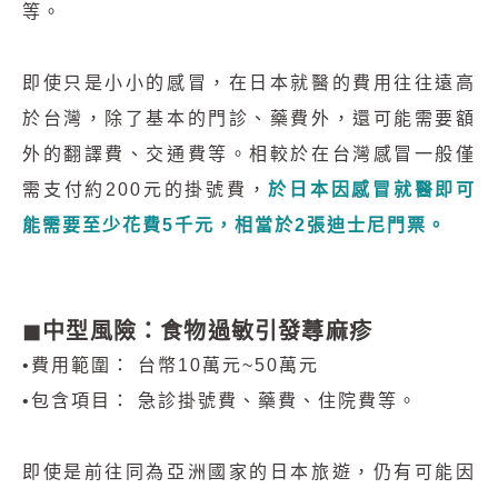
等。
即使只是小小的感冒，在日本就醫的費用往往遠高
於台灣，除了基本的門診、藥費外，還可能需要額
外的翻譯費、交通費等。相較於在台灣感冒一般僅
需支付約200元的掛號費，
於日本因感冒就醫即可
能需要至少花費5千元，相當於2張迪士尼門票。
◼︎中型風險：食物過敏引發蕁麻疹
•費用範圍： 台幣10萬元~50萬元
•包含項目： 急診掛號費、藥費、住院費等。
即使是前往同為亞洲國家的日本旅遊，仍有可能因