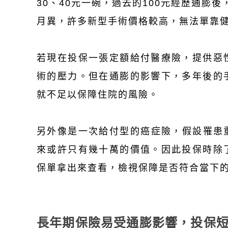
30、40元一碗，過去的100元經歷通膨
月異，許多新型手術價格較高，無法單靠
若現在投保一張定額給付醫療險，提供惡
術的壓力。但在通膨的影響下，多年後的
就不足以保障住院的風險。
另外像是一次給付型的癌症險，假設罹患重
來或許只有幾十萬的價值。因此投保時除
保單拿出來查看，檢視保障是否符合當下
長年期保險易受通膨影響，投保