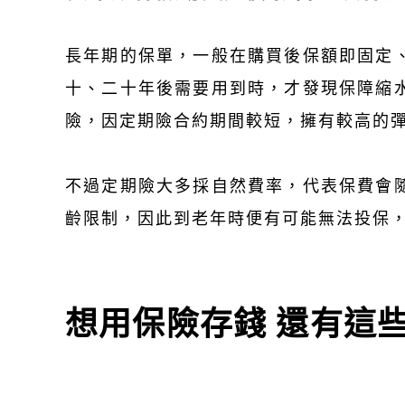
長年期的保單，一般在購買後保額即固定
十、二十年後需要用到時，才發現保障縮
險，因定期險合約期間較短，擁有較高的
不過定期險大多採自然費率，代表保費會
齡限制，因此到老年時便有可能無法投保
想用保險存錢 還有這