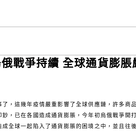
俄戰爭持續 全球通貨膨脹
事了，這幾年疫情嚴重影響了全球供應鏈，許多商
印鈔，已在各國造成通貨膨脹，今年初烏俄戰爭開
造成全球一起陷入了通貨膨脹的困境之中，並且往