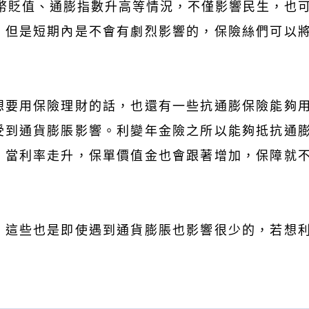
台幣貶值、通膨指數升高等情況，不僅影響民生，也
，但是短期內是不會有劇烈影響的，保險絲們可以
想要用保險理財的話，也還有一些抗通膨保險能夠
受到通貨膨脹影響。利變年金險之所以能夠抵抗通
，當利率走升，保單價值金也會跟著增加，保障就
，這些也是即使遇到通貨膨脹也影響很少的，若想