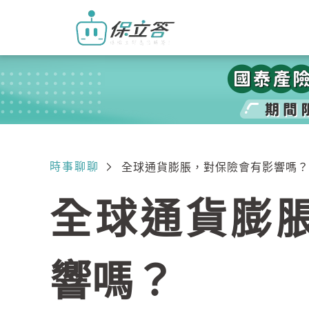
時事聊聊
全球通貨膨脹，對保險會有影響嗎？
全球通貨膨
響嗎？