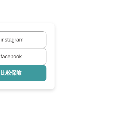
instagram
facebook
 比較保險