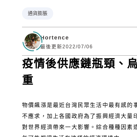
通貨膨脹
Hortence
最後更新2022/07/06
疫情後供應鏈瓶頸、烏
重
物價飆漲是最近台灣民眾生活中最有感的
不應求，加上各國政府為了振興經濟大量
對世界經濟帶來一大影響。綜合種種因素