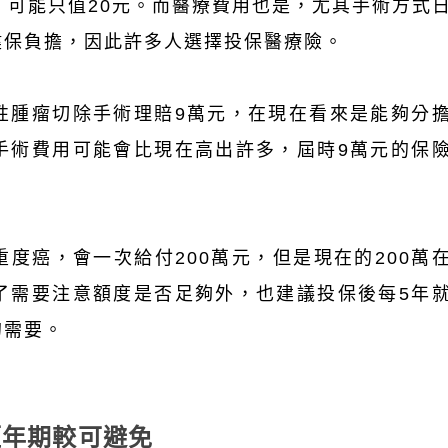
後，可能只值20元。而醫療費用也是，尤其手術方式
健保負擔，因此許多人選擇投保醫療險。
性腫瘤切除手術理賠9萬元，在現在看來是能夠分
手術費用可能會比現在高出許多，屆時9萬元的保
度癌，會一次給付200萬元，但是現在的200萬
了需要注意額度是否足夠外，也建議投保後每5年
的需要。
短年期較可避免