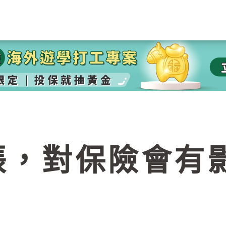
脹，對保險會有