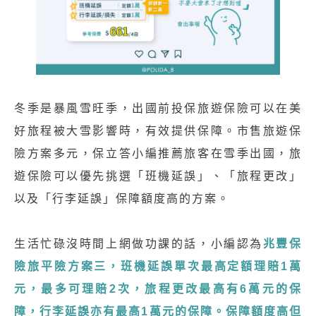
冬季是暴風雪旺季，出國前投保旅遊保險可以在美
好旅程被大雪影響時，有效提供保障。市售旅遊保
險方案多元，保立答小編推薦旅客在雪季出國，旅
遊保險可以優先挑選「班機延誤」、「旅程更改」
以及「行李延誤」保障額度高的方案。
生活忙碌沒時間上網做功課的話，小編認為
兆豐保
險旅平險方案三，班機延誤單次最高定額理賠1萬
元，最多可理賠2次，旅程更改最高有6萬元的保
障，行李延誤亦有最高1萬元的保障。保障額度高但