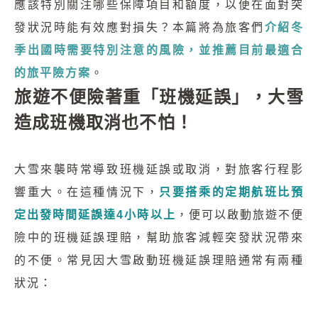
應該特別關注哪些保障項目和額度，以便在面對突
發狀況時能有效應對損失？本篇將為旅客們
介紹冬
季出國時需要特別注意的風險，並推薦目前最適合
的旅平險方案
。
旅遊不便險著重「班機延誤」，大雪
造成班機取消也不怕！
大雪來襲時常導致班機延誤或取消，對旅客行程影
響重大。在這種情況下，
只要搭乘的定期航班比預
定出發時間延誤達4小時以上
，便可以啟動旅遊不便
險中的班機延誤理賠，幫助旅客減輕突發狀況帶來
的不便。常見因大雪啟動班機延誤理賠通常有兩種
狀況：