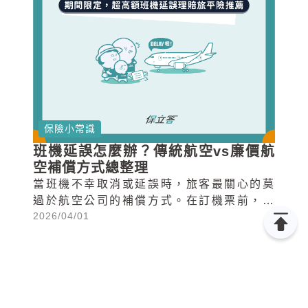
保險小常識
班機延誤怎麼辦？傳統航空vs廉價航
空補償方式總整理
當班機不幸取消或延誤時，旅客最關心的莫
過於航空公司的補償方式。在訂機票前，不
2026/04/01
妨先了解不同航空公司的補償方案！本文將
為旅客們統整傳統航空公司與廉價航空公司
針對班機延誤所提供的補償措施，以及發生
班機延誤時，旅客的應對SOP，最後也會推
薦班機延誤保障額度高的旅遊保險方案