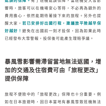
延誤的保障。
有了班機延誤保障，當班機受大雪影
響時，旅客可以在機場安心等待，不必再為額外的
費用擔心，依然能期待著接下來的旅程。另外也提
醒大家，
若已安排好出國行程，建議旅平險越早保
好越好！
避免在出國前一刻才投保，因為如果此時
已經發布大雪警報，投保後可能產生理賠爭議。
暴風雪影響需滯留當地無法返國，增
加的交通及住宿費可由「旅程更改」
提供保障
旅程不便險中的「旅程更改」保障也十分重要。例
如在日本旅遊時，因日本當地有暴風雪致班機無法