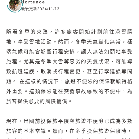
Hortence
最後更新2024/11/13
隨著冬季的來臨，許多旅客開始計劃前往滑雪勝
地，享受雪地活動。然而，冬季天氣變化無常，極
端氣候可能會影響行程安排，讓人無法如願地享受
旅程。尤其是冬季大雪等惡劣的天氣狀況，可能導
致航班延誤、取消或行程變更，甚至行李延誤等問
題。 在這樣的情況下，旅遊不便險的保障就顯得格
外重要。這類保險能在突發事故導致的不便中，為
旅客提供必要的風險補償。
現在，出國前投保旅平險與旅遊不便險已成為多數
旅客的基本常識。然而，在冬季投保旅遊保險時，