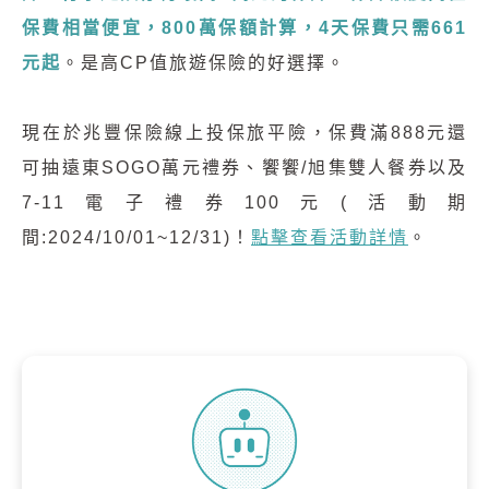
保費相當便宜，800萬保額計算，4天保費只需661
元起
。是高CP值旅遊保險的好選擇。
現在於兆豐保險線上投保旅平險，保費滿888元還
可抽遠東SOGO萬元禮券、饗饗/旭集雙人餐券以及
7-11電子禮券100元(活動期
間:2024/10/01~12/31)！
點擊查看活動詳情
。