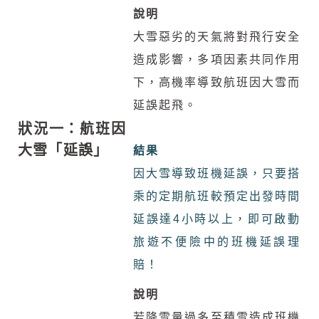
說明
大雪惡劣的天氣將對飛行安全
造成影響，多項因素共同作用
下，高機率導致航班因大雪而
延誤起飛。
狀況一：航班因
大雪「延誤」
結果
因大雪導致班機延誤，只要搭
乘的定期航班較預定出發時間
延誤達4小時以上，即可啟動
旅遊不便險中的班機延誤理
賠！
說明
若降雪量過多至積雪造成班機