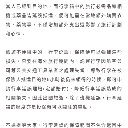
當人已經到目的地，而行李箱中的旅行必需品如相
機或藥品皆延誤抵達，便可能需在當地額外購買衣
物、藥物等，不僅增加額外支出還影響了旅行計劃
和心情。
旅遊不便險中的「行李延誤」保障便可以彌補這些
損失，只要在海外旅行期間內，託運行李因航空公
司等公共交通工具業者之處理失當，導致行李在被
保險人抵達目的地6小時後仍未領得的時候，即可申
請行李延誤理賠(定額賠付)，降低行李延誤造成的
相關損失。因此出國旅遊，除了班機延誤，行李延
誤的額度亦是投保時可以關注的重點。
不過提醒大家，行李延誤的保障範圍不包含返回中