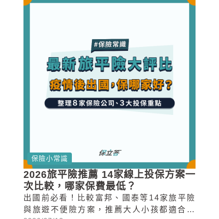
保險小常識
2026旅平險推薦 14家線上投保方案一
次比較，哪家保費最低？
出國前必看！比較富邦、國泰等14家旅平險
與旅遊不便險方案，推薦大人小孩都適合的