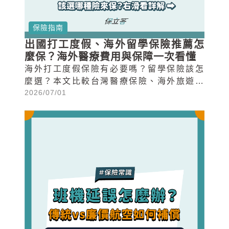
保險指南
出國打工度假、海外留學保險推薦怎
麼保？海外醫療費用與保障一次看懂
海外打工度假保險有必要嗎？留學保險該怎
麼選？本文比較台灣醫療保險、海外旅遊保
2026/07/01
險與海外打工度假/留學保險差異，並解析保
障內容、保費實例，帶你一次看懂海外醫療
費用與保險選擇重點。