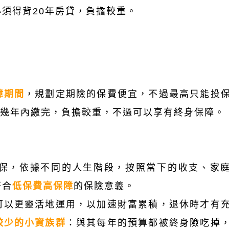
須得背20年房貸，負擔較重。
障期間
，規劃定期險的保費便宜，不過最高只能投
十幾年內繳完，負擔較重，不過可以享有終身保障。
保，依據不同的人生階段，按照當下的收支、家
符合
低保費高保障
的保險意義。
可以更靈活地運用，以加速財富
累積
，退休時才有
較少的小資族群
：與其每年的預算都被終身險吃掉