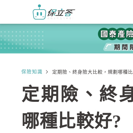
保險知識
定期險、終身險大比較，規劃哪種比
定期險、終
哪種比較好?