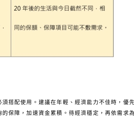
必須搭配使用。建議在年輕、經濟能力不佳時，優
夠的保障，加速資金累積。待經濟穩定，再依需求