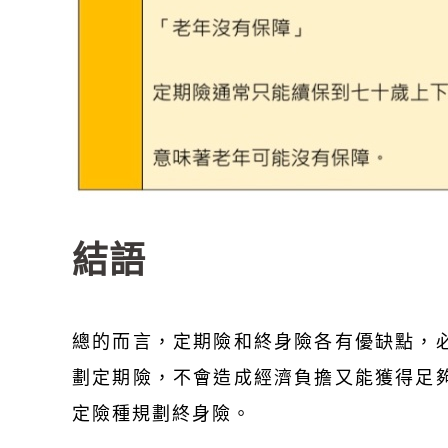
結語
總的而言，定期險和終身險各有優缺點，
劃定期險，不會造成經濟負擔又能獲得足
定險種規劃終身險。