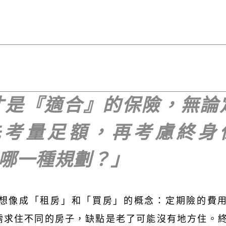
才是『適合』的保險，無論
先考量足額，再考慮終身
哪一種規劃？」
想像成「租房」和「買房」的概念：定期險的費
需求住不同的房子，缺點是老了可能沒有地方住。