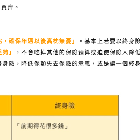
障買齊。
完，確保年邁以後高枕無憂」
。基本上若要以終身
足夠」
，不會吃掉其他的保險預算或迫使保險人降
終身險，降低保額失去保險的意義，或是讓一個終