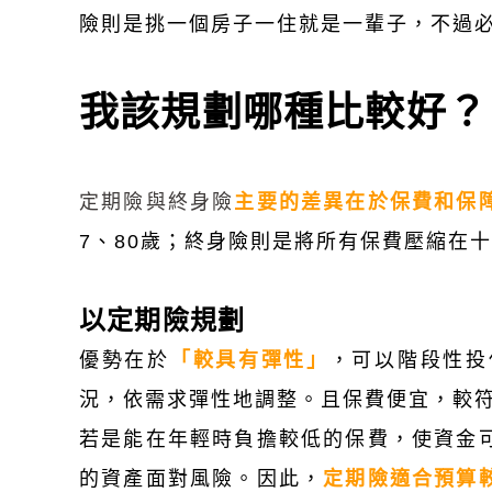
險則是挑一個房子一住就是一輩子，不過必
我該規劃哪種比較好？
定期險與終身險
主要的差異在於保費和保
7、80歲；終身險則是將所有保費壓縮在
以定期險規劃
優勢在於
「較具有彈性」
，可以階段性投
況，依需求彈性地調整。且保費便宜，較
若是能在年輕時負擔較低的保費，使資金
的資產面對風險。因此，
定期險適合預算