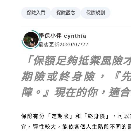
保險入門
保險觀念
保險規劃
學保小伴 cynthia
最後更新2020/07/27
「保額足夠抵禦風險
期險或終身險，『
障。』現在的你，適合
保險有分「定期險」和「終身險」，可以
宜、彈性較大，能依各個人生階段不同
的