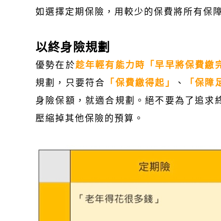
如選擇定期保險，用較少的保費將所有保
以終身險規劃
優勢在於
趁年輕有能力時「早早將保費繳
規劃，只要符合
「保費繳得起」
、
「保障
身險保額，就適合規劃。絕不要為了追求
壓縮掉其他保險的預算。