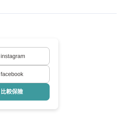
instagram
facebook
 比較保險