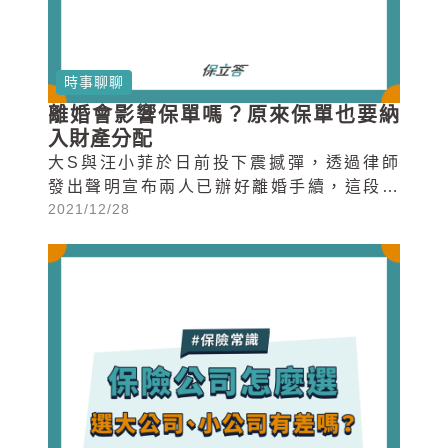
時事聊聊
離婚會影響保單嗎？原來保單也要納
入財產分配
大S與汪小菲於日前投下震撼彈，透過律師
發出聲明宣布兩人已辦好離婚手續，這段曾
2021/12/28
經令人稱羨的10年婚姻正式宣告結束...