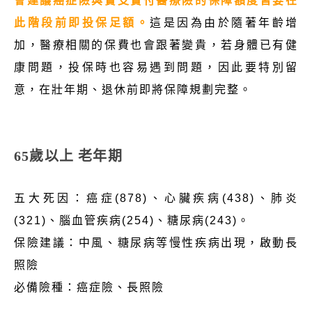
會建議癌症險與實支實付醫療險的保障額度皆要在
此階段前即投保足額。
這是因為由於隨著年齡增
加，醫療相關的保費也會跟著變貴，若身體已有健
康問題，投保時也容易遇到問題，因此要特別留
意，在壯年期、退休前即將保障規劃完整。
65歲以上 老年期
五大死因：癌症(878)、心臟疾病(438)、肺炎
(321)、腦血管疾病(254)、糖尿病(243)。
保險建議：中風、糖尿病等慢性疾病出現，啟動長
照險
必備險種：癌症險、長照險