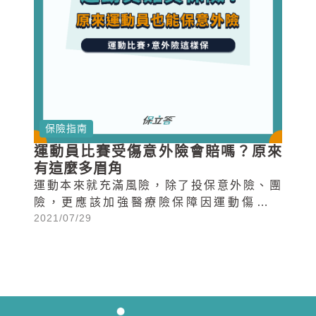
保險指南
運動員比賽受傷意外險會賠嗎？原來
有這麼多眉角
運動本來就充滿風險，除了投保意外險、團
險，更應該加強醫療險保障因運動傷害住
2021/07/29
院、手術等費用。許多...