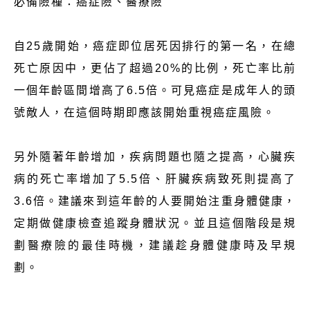
必備險種：癌症險、醫療險
自25歲開始，癌症即位居死因排行的第一名，在總
死亡原因中，更佔了超過20%的比例，死亡率比前
一個年齡區間增高了6.5倍。可見癌症是成年人的頭
號敵人，在這個時期即應該開始重視癌症風險。
另外隨著年齡增加，疾病問題也隨之提高，心臟疾
病的死亡率增加了5.5倍、肝臟疾病致死則提高了
3.6倍。建議來到這年齡的人要開始注重身體健康，
定期做健康檢查追蹤身體狀況。並且這個階段是規
劃醫療險的最佳時機，建議趁身體健康時及早規
劃。