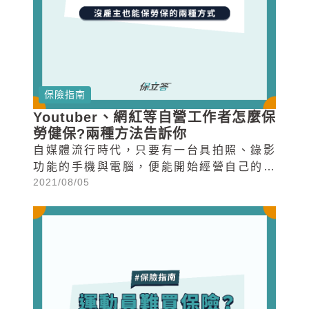
保險指南
Youtuber、網紅等自營工作者怎麼保
勞健保?兩種方法告訴你
自媒體流行時代，只要有一台具拍照、錄影
功能的手機與電腦，便能開始經營自己的媒
2021/08/05
體事業。加上疫...