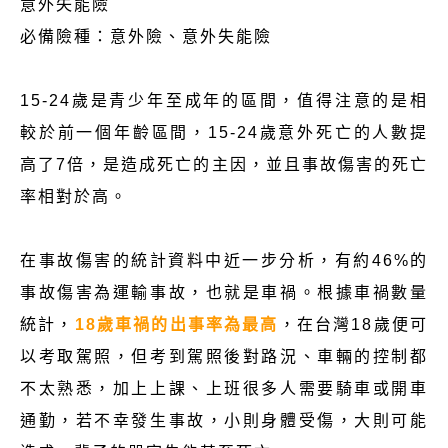
意外失能險
必備險種：意外險、意外失能險
15-24歲是青少年至成年的區間，值得注意的是相
較於前一個年齡區間，15-24歲意外死亡的人數提
高了7倍，是造成死亡的主因，並且事故傷害的死亡
率相對於高。
在事故傷害的統計資料中近一步分析，有約46%的
事故傷害為運輸事故，也就是車禍。根據車禍數量
統計，
18歲車禍的出事率為最高
，在台灣18歲便可
以考取駕照，但考到駕照後對路況、車輛的控制都
不太熟悉，加上上課、上班很多人需要騎車或開車
通勤，若不幸發生事故，小則身體受傷，大則可能