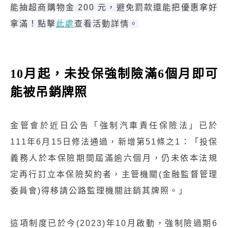
能抽超商購物金 200 元，避免罰款還能把優惠拿好
拿滿！點擊
此處
查看活動詳情。
10月起，未投保強制險滿6個月即可
能被吊銷牌照
金管會於近日公告「強制汽車責任保險法」已於
111年6月15日修法通過，新增第51條之1：「投保
義務人於本保險期間屆滿逾六個月，仍未依本法規
定再行訂立本保險契約者，主管機關(金融監督管理
委員會)得移請公路監理機關註銷其牌照。」
這項制度已於今(2023)年10月啟動，強制險過期6