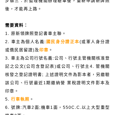
步驟三：於監理機關辦理驗車後，重新申請新牌照
後，才能再上路。
需要資料：
1. 原新領牌照登記書車主聯。
2. 車主為個人名義:
國民身分證正本
(或軍人身分證
或僑民居留證)及
印章
。
3. 車主為公司行號名義:公司、行號主管機關核准登
記之公文(公司含登記表)或公司、行號主4. 管機關
核發之登記證明書; 上述證明文件為影本者，另繳驗
該公司、行號最近1期繳納營 業稅證明文件影本及
印章。
5.
行車執照
。
6. 號牌:汽車2面;機車1面，550C.C.以上大型重型