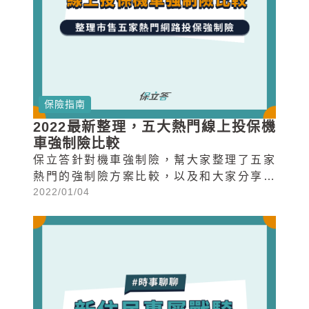
保險指南
2022最新整理，五大熱門線上投保機
車強制險比較
保立答針對機車強制險，幫大家整理了五家
熱門的強制險方案比較，以及和大家分享小
2022/01/04
編自己投保機車險會在意的重點...