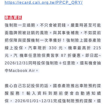
https://ecard.cali.org.tw/PPCP_QRY/
商品資訊
強制險一旦過期，不只會被罰錢，嚴重時甚至可能
面臨牌照被註銷的風險。與其事後補救，不如提前
把保障與提醒機制一次準備好！強制險上國泰產險
線上投保，汽車現折 330 元、機車最高折 215
元，汽 機車任意險保費皆享 87 折優惠，即日起~
2026/12/31同時投保強制險＋任意險，還有機會抽
中Macbook Air。
擔心自己忘記投保的話，國泰產險推出車險預約提
醒服務！輸入資料到期前便會自動通知續
保， 2026/01/01~12/31完成強制險預約提醒，還