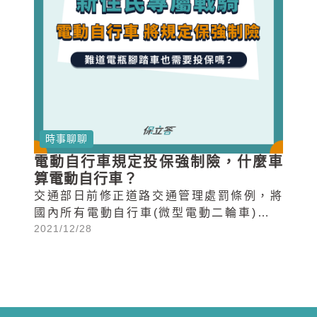
時事聊聊
電動自行車規定投保強制險，什麼車
算電動自行車？
交通部日前修正道路交通管理處罰條例，將
國內所有電動自行車(微型電動二輪車)依法
2021/12/28
納管，而金管會為配合交通部也宣布...