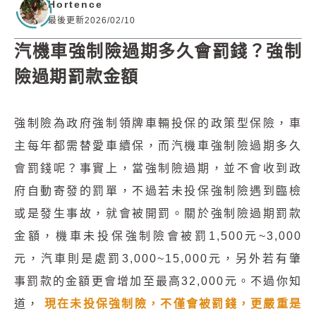
Hortence
最後更新2026/02/10
汽機車強制險過期多久會罰錢？強制
險過期罰款金額
強制險為政府強制領牌車輛投保的政策型保險，車
主每年都需替愛車續保，而汽機車強制險過期多久
會罰錢呢？事實上，當強制險過期，並不會收到政
府自動寄發的罰單，不過若未投保強制險遇到臨檢
或是發生事故，就會被開罰。關於強制險過期罰款
金額，機車未投保強制險會被罰1,500元~3,000
元，汽車則是處罰3,000~15,000元，另外若有肇
事罰款的金額更會增加至最高32,000元。不過你知
道，
現在未投保強制險，不僅會被罰錢，更嚴重是