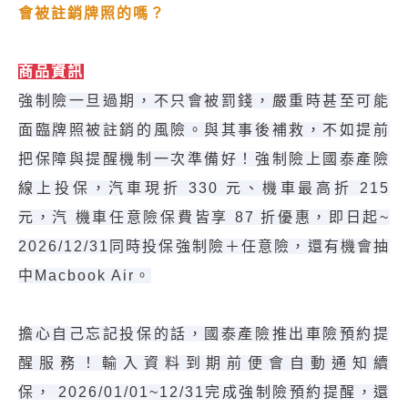
會被註銷牌照的嗎？
商品資訊
強制險一旦過期，不只會被罰錢，嚴重時甚至可能
面臨牌照被註銷的風險。與其事後補救，不如提前
把保障與提醒機制一次準備好！強制險上國泰產險
線上投保，汽車現折 330 元、機車最高折 215
元，汽 機車任意險保費皆享 87 折優惠，即日起~
2026/12/31同時投保強制險＋任意險，還有機會抽
中Macbook Air。
擔心自己忘記投保的話，國泰產險推出車險預約提
醒服務！輸入資料到期前便會自動通知續
保， 2026/01/01~12/31完成強制險預約提醒，還