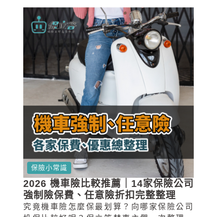
保險小常識
2026 機車險比較推薦｜14家保險公司
強制險保費、任意險折扣完整整理
究竟機車險怎麼保最划算？向哪家保險公司