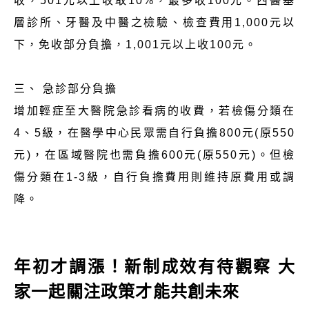
收，501元以上收取10%，最多收100元。西醫基
層診所、牙醫及中醫之檢驗、檢查費用1,000元以
下，免收部分負擔，1,001元以上收100元。
三、 急診部分負擔
增加輕症至大醫院急診看病的收費，若檢傷分類在
4、5級，在醫學中心民眾需自行負擔800元(原550
元)，在區域醫院也需負擔600元(原550元)。但檢
傷分類在1-3級，自行負擔費用則維持原費用或調
降。
年初才調漲！新制成效有待觀察 大
家一起關注政策才能共創未來