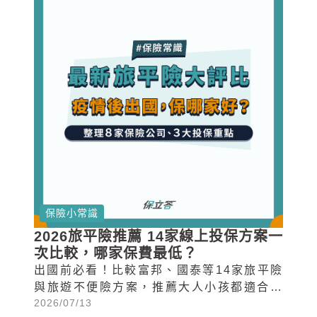
保險小常識
2026旅平險推薦 14家線上投保方案一
次比較，哪家保費最低？
出國前必看！比較富邦、國泰等14家旅平險
與旅遊不便險方案，推薦大人小孩都適合的
2026/07/13
2026年線上投保選擇與保費試算。