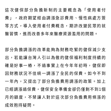
這次健保部分負擔新制的主要概念為「使用者付
費」，政府期望經由調漲急診費用、慢性病處方簽
等方式，導入使用者付費概念，期許改變民眾的就
醫習慣，進而改善多年來醫療資源濫用的問題。
部分負擔調漲的改革能夠為財務吃緊的健保減少支
出，若能讓台灣人引以為傲的健保福利制度持續的
確是好事一樁，不過事實上在今年年初時，健保即
因財務狀況不佳統一調漲了全民的保費。如今不到
一年內，又提出了部分負擔費用調漲的政策。加上
已經調漲過保費，健保安全準備金卻仍僅剩不到1個
月的額度，不禁讓人對於這次部分負擔費用條漲的
成效抱持疑問。