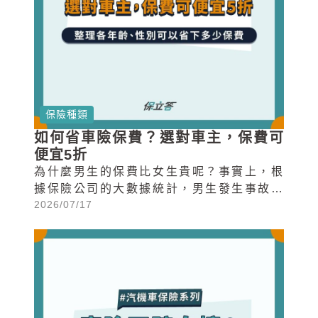
保險種類
如何省車險保費？選對車主，保費可
便宜5折
為什麼男生的保費比女生貴呢？事實上，根
據保險公司的大數據統計，男生發生事故的
2026/07/17
比例比女生還高，因此男性投保車險的保費
會比女性來得貴。但是到底會貴多少錢呢？
我們可以從個險種的計算係數來看。