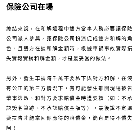
保險公司在場
總結來說，在和解過程中雙方當事人務必要讓保險
公司派人參與，讓保險公司扮演促成雙方和解的角
色，且雙方在談和解金額時，根據車禍事故實際損
失實報實銷和解金額，才是最妥當的做法。
另外，發生車禍時千萬不要私下與對方和解，在沒
有公正的第三方情況下，有可能發生離開現場被告
肇事逃逸、和對方要求賠償金時遭耍賴（如：不承
認簽名筆跡、不承認賠償金額等），最後說不定還
要提告才能拿回你應得的賠償金，簡直是得不償失
阿！