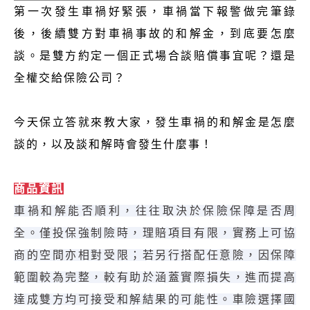
第一次發生車禍好緊張，車禍當下報警做完筆錄
後，後續雙方對車禍事故的和解金，到底要怎麼
談。是雙方約定一個正式場合談賠償事宜呢？還是
全權交給保險公司？
今天保立答就來教大家，發生車禍的和解金是怎麼
談的，以及談和解時會發生什麼事！
商品資訊
車禍和解能否順利，往往取決於保險保障是否周
全。僅投保強制險時，理賠項目有限，實務上可協
商的空間亦相對受限；若另行搭配任意險，因保障
範圍較為完整，較有助於涵蓋實際損失，進而提高
達成雙方均可接受和解結果的可能性。車險選擇國