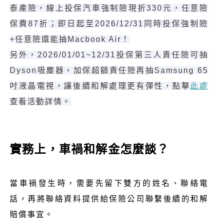
泰產險，線上投保汽車強制險現折330元，任意險
保費87折；即日起至2026/12/31同時投保強制險
+任意險還能抽Macbook Air！
另外，2026/01/01~12/31投保第三人責任險可抽
Dyson吸塵器，加保超額責任險再抽Samsung 65
吋液晶電視，讓後續和解處理更有彈性，點擊
此處
查看活動詳情。
實務上，車禍和解金怎麼談？
當車禍發生時，需要先留下雙方的姓名、聯絡電
話，再將聯絡資料提供給保險公司聯繫後續的和解
賠償事宜。