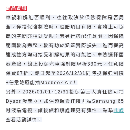
商品資訊
車禍和解能否順利，往往取決於保險保障是否周
全。僅投保強制險時，理賠項目有限，實務上可協
商的空間亦相對受限；若另行搭配任意險，因保障
範圍較為完整，較有助於涵蓋實際損失，進而提高
達成雙方均可接受和解結果的可能性。車險選擇國
泰產險，線上投保汽車強制險現折330元，任意險
保費87折；即日起至2026/12/31同時投保強制險
+任意險還能抽Macbook Air！
另外，2026/01/01~12/31投保第三人責任險可抽
Dyson吸塵器，加保超額責任險再抽Samsung 65
吋液晶電視，讓後續和解處理更有彈性，點擊
此處
查看活動詳情。