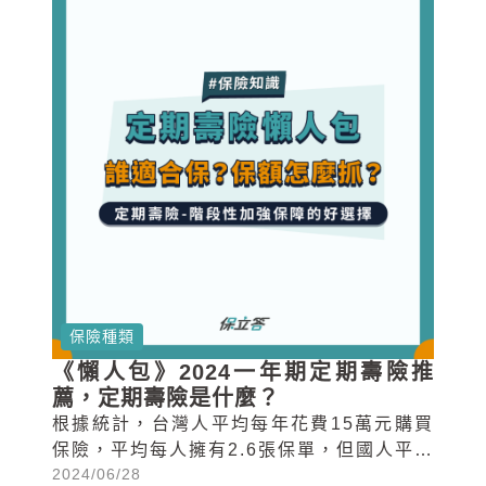
保險種類
《懶人包》2024一年期定期壽險推
薦，定期壽險是什麼？
根據統計，台灣人平均每年花費15萬元購買
保險，平均每人擁有2.6張保單，但國人平均
2024/06/28
壽險額度卻僅有50萬，保障嚴重不足。50萬