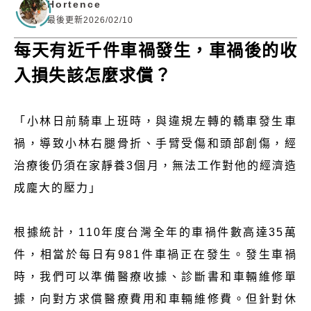
Hortence
最後更新2026/02/10
每天有近千件車禍發生，車禍後的收
入損失該怎麼求償？
「小林日前騎車上班時，與違規左轉的轎車發生車
禍，導致小林右腿骨折、手臂受傷和頭部創傷，經
治療後仍須在家靜養3個月，無法工作對他的經濟造
成龐大的壓力」
根據統計，110年度台灣全年的車禍件數高達35萬
件，相當於每日有981件車禍正在發生。發生車禍
時，我們可以準備醫療收據、診斷書和車輛維修單
據，向對方求償醫療費用和車輛維修費。但針對休