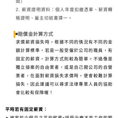
間）
2. 薪資證明資料：個人年度扣繳憑單、薪資轉
帳證明、雇主切結書擇一。
◾
賠償金計算方式
求償薪資損失時，根據不同的情況有不同的金
額計算標準，若是一般受僱於公司的職員，有
固定的薪資，計算方式則較為簡單。不過像是
獨立接案的自由業者，或是自己開公司的自營
業者，在面對薪資損失求償時，便會較難計算
損失，因此建議可以尋求法律專業人員的協助
會比較有保障喔！
平時若有固定薪資：
►
被害前六個月之平均薪資x接受治療不能工作的期