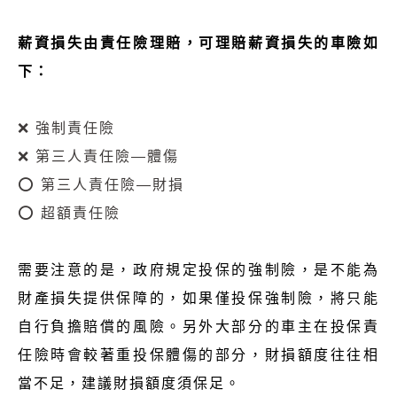
薪資損失由責任險理賠，可理賠薪資損失的車險如
下：
❌ 強制責任險
❌ 第三人責任險—體傷
⭕ 第三人責任險—財損
⭕ 超額責任險
需要注意的是，政府規定投保的強制險，是不能為
財產損失提供保障的，如果僅投保強制險，將只能
自行負擔賠償的風險。另外大部分的車主在投保責
任險時會較著重投保體傷的部分，財損額度往往相
當不足，建議財損額度須保足。