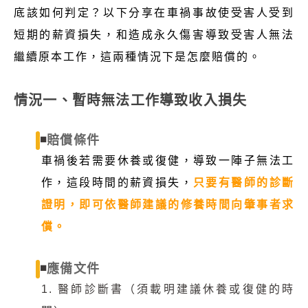
底該如何判定？以下分享在車禍事故使受害人受到
短期的薪資損失，和造成永久傷害導致受害人無法
繼續原本工作，這兩種情況下是怎麼賠償的。
情況一、暫時無法工作導致收入損失
◾
賠償條件
車禍後若需要休養或復健，導致一陣子無法工
作，這段時間的薪資損失，
只要有醫師的診斷
證明，即可依醫師建議的修養時間向肇事者求
償。
◾
應備文件
1. 醫師診斷書（須載明建議休養或復健的時