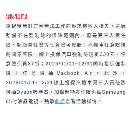
商品資訊
車禍後若對方因無法工作向你求償收入損失，這類
賠償不在強制險的保障範圍內，但是第三人責任
險、超額責任險等任意險可理賠！汽機車任意險推
薦國泰產險，線上投保汽車強制險現折330元，任
意險保費87折；2026/01/01~12/31同時投保強制
險＋任意險抽Macbook Air。此外，
2026/01/01~12/31線上投保汽機車第三人責任險
可抽Dyson吸塵器，加保超額責任險再抽Samsung
65吋液晶電視，點擊
此處
查看活動詳情。