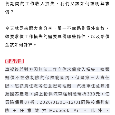
養期間的工作收入損失，我們又該如何證明與求
償？
今天就要來跟大家分享，萬一不幸遇到意外事故，
想要求償工作損失的需要具備哪些條件，以及賠償
金該如何計算。
商品資訊
車禍後若對方因無法工作向你求償收入損失，這類
賠償不在強制險的保障範圍內，但是第三人責任
險、超額責任險等任意險可理賠！汽機車任意險推
薦國泰產險，線上投保汽車強制險現折330元，任
意險保費87折；2026/01/01~12/31同時投保強制
險＋任意險抽Macbook Air。此外，