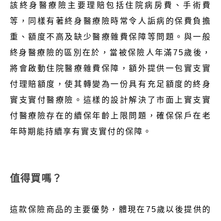
該終身醫療險主要理賠包括住院病房費、手術費
等，同樣有著終身醫療險時常令人詬病的保費負擔
重、額度不高及缺少醫療雜費保障等問題。與一般
終身醫療險的區別在於，當被保險人年滿75歲後，
將會啟動住院醫療雜費保障，額外提供一包實支實
付理賠額度，使其轉變為一份具有充足額度的終身
實支實付醫療險。這樣的設計解決了市面上實支實
付醫療險存在的續保年齡上限問題，確保保戶在老
年時期能持續享有實支實付的保障。
值得買嗎？
這款保險商品的主要優勢，體現在75歲以後提供的