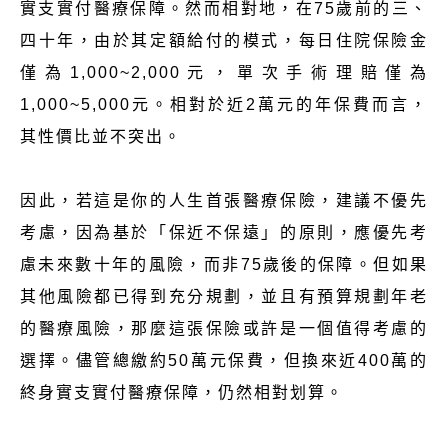
實支實付醫療保障。然而相對地，在75歲前的三、
四十年，由於其定額給付的模式，每日住院保險金
僅為1,000~2,000元，單次手術理賠僅為
1,000~5,000元。相對於近2萬元的年保費而言，
其性價比並不突出。
因此，若這是你的人生首張醫療保險，建議不優先
考慮，因為基於「保近不保遠」的原則，應優先考
慮未來數十年的風險，而非75歲後的保障。但如果
其他風險都已得到充分規劃，並且有預算規劃年老
的醫療風險，那麼這張保險或許是一個值得考慮的
選擇。儘管總繳約50萬元保費，但換來近400萬的
終身實支實付醫療保障，仍然相對划算。